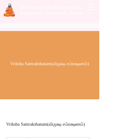
Sri Swami Chidbhavananda
Ashramam, Vedapuri, Theni
Vriksha Samrakshanam(விருக்ஷ சம்ரக்ஷணம்)
Vriksha Samrakshanam(விருக்ஷ சம்ரக்ஷணம்)