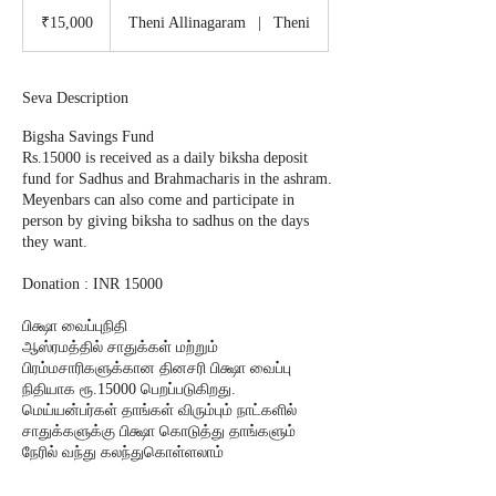
15,000
Indian
₹15,000
Theni Allinagaram
|
Theni
rupees
Seva Description
Bigsha Savings Fund
Rs.15000 is received as a daily biksha deposit
fund for Sadhus and Brahmacharis in the ashram.
Meyenbars can also come and participate in
person by giving biksha to sadhus on the days
they want.
Donation : INR 15000
பிக்ஷா வைப்புநிதி
ஆஸ்ரமத்தில் சாதுக்கள் மற்றும்
பிரம்மசாரிகளுக்கான தினசரி பிக்ஷா வைப்பு
நிதியாக ரூ.15000 பெறப்படுகிறது.
மெய்யன்பர்கள் தாங்கள் விரும்பும் நாட்களில்
சாதுக்களுக்கு பிக்ஷா கொடுத்து தாங்களும்
நேரில் வந்து கலந்துகொள்ளலாம்
நன்கொடை : ரூ 15000