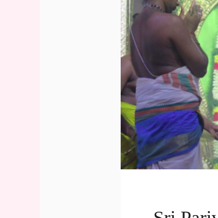
Sri Pari