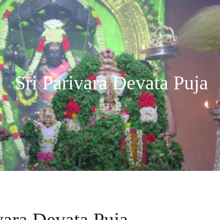
Sri Parivara Devata Puja
vara Devata Puja